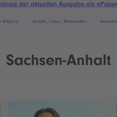
ad der aktuellen Ausgabe als ePaper ++
r BO[plus]
Kontakt / Infos / Mediadaten
Newslett
Sachsen-Anhalt