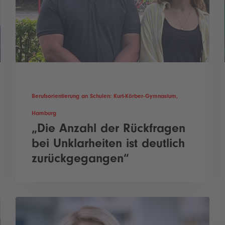
Berufsorientierung an Schulen: Kurt-Körber-Gymnasium,
Hamburg
„Die Anzahl der Rückfragen
bei Unklarheiten ist deutlich
zurückgegangen“