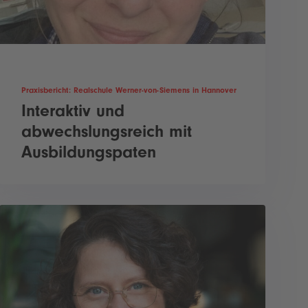
Praxisbericht: Realschule Werner-von-Siemens in Hannover
Interaktiv und
abwechslungsreich mit
Ausbildungspaten