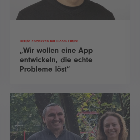
Berufe entdecken mit Bloom Future
„Wir wollen eine App
entwickeln, die echte
Probleme löst“