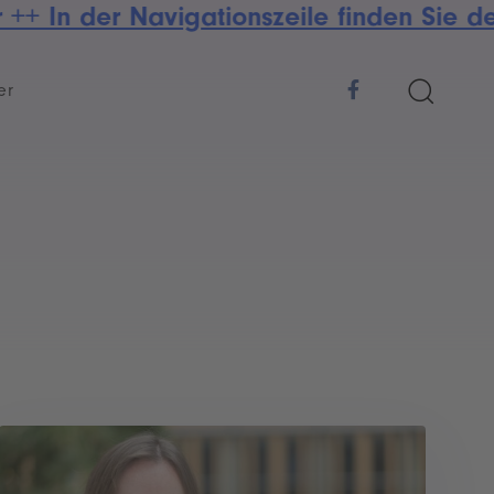
 In der Navigationszeile finden Sie den
er