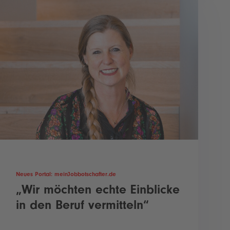
Neues Portal: meinJobbotschafter.de
„Wir möchten echte Einblicke
in den Beruf vermitteln“