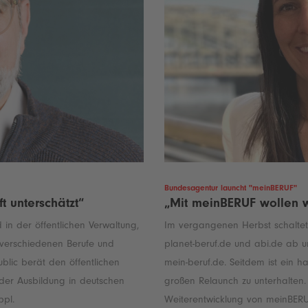
Bundesagentur launcht "meinBERUF"
t unterschätzt“
„Mit meinBERUF wollen w
in der öffentlichen Verwaltung,
Im vergangenen Herbst schaltete
 verschiedenen Berufe und
planet-beruf.de und abi.de ab u
ublic berät den öffentlichen
mein-beruf.de. Seitdem ist ein 
 der Ausbildung in deutschen
großen Relaunch zu unterhalten.
ppl.
Weiterentwicklung von meinBERUF