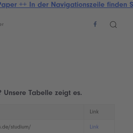
per ++ In der Navigationszeile finden 
er
 Unsere Tabelle zeigt es.
Link
s.de/studium/
Link