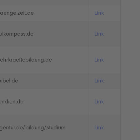
aenge.zeit.de
Link
ulkompass.de
Link
lehrkraeftebildung.de
Link
bibel.de
Link
endien.de
Link
gentur.de/bildung/studium
Link