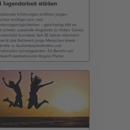
 Jugendarbeit stärken
rnationale Erfahrungen eröffnen jungen
chen wichtige Lern- und
ntierungsmöglichkeiten – gleichzeitig fällt es
en schwer, passende Angebote zu finden. Genau
 unterstützt Eurodesk: Seit 30 Jahren informiert
berät das Netzwerk junge Menschen sowie
kräfte zu Auslandsaufenthalten und
rnationalen Lernangeboten. Ein Bericht von
desk-Projektreferentin Regina Pfeifer.