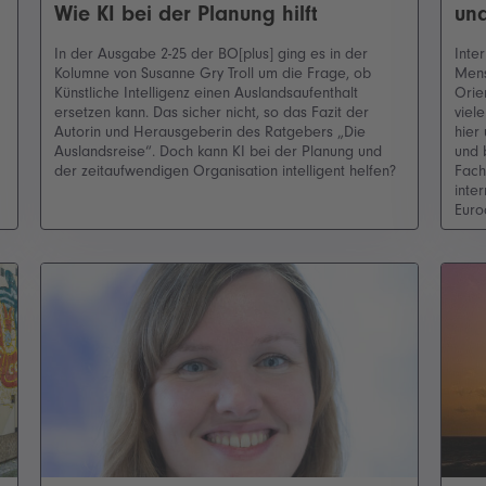
Wie KI bei der Planung hilft
und
In der Ausgabe 2-25 der BO[plus] ging es in der
Inte
Kolumne von Susanne Gry Troll um die Frage, ob
Mens
Künstliche Intelligenz einen Auslandsaufenthalt
Orie
ersetzen kann. Das sicher nicht, so das Fazit der
viel
Autorin und Herausgeberin des Ratgebers „Die
hier
Auslandsreise“. Doch kann KI bei der Planung und
und 
der zeitaufwendigen Organisation intelligent helfen?
Fach
inte
Euro