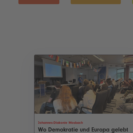
Johannes-Diakonie Mosbach
Wo Demokratie und Europa gelebt