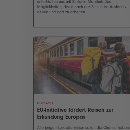
unterhielten uns mit Stefanie Maathuis über
Möglichkeiten, direkt nach der Schule ins Ausland zu
gehen und dort zu arbeiten.
DiscoverEU
EU-Initiative fördert Reisen zur
Erkundung Europas
Alle jungen Europäer:innen sollen die Chance haben,