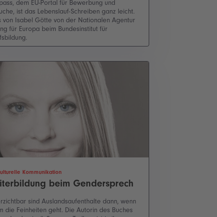
pass, dem EU-Portal für Bewerbung und
uche, ist das Lebenslauf-Schreiben ganz leicht.
s von Isabel Götte von der Nationalen Agentur
ung für Europa beim Bundesinstitut für
fsbildung.
kulturelle Kommunikation
iterbildung beim Gendersprech
rzichtbar sind Auslandsaufenthalte dann, wenn
m die Feinheiten geht. Die Autorin des Buches