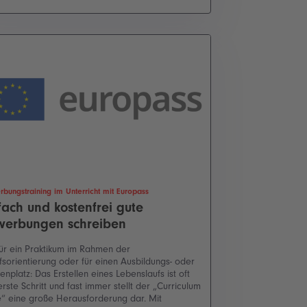
bungstraining im Unterricht mit Europass
fach und kostenfrei gute
werbungen schreiben
ür ein Praktikum im Rahmen der
fsorientierung oder für einen Ausbildungs- oder
ienplatz: Das Erstellen eines Lebenslaufs ist oft
erste Schritt und fast immer stellt der „Curriculum
e“ eine große Herausforderung dar. Mit