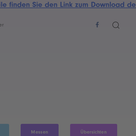
 finden Sie den Link zum Download der a
er
Messen
Übersichten