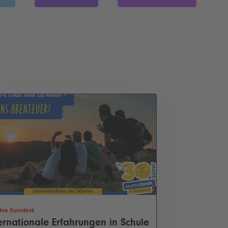
hre Eurodesk
ernationale Erfahrungen in Schule