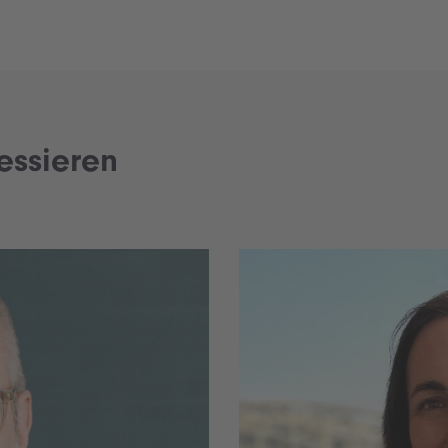
essieren