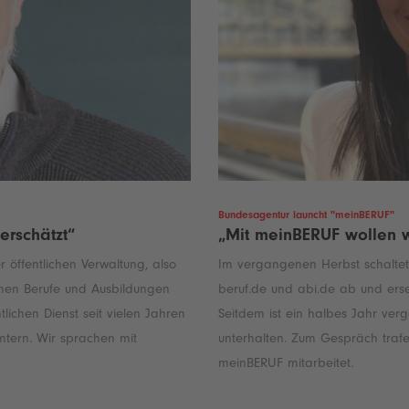
Bundesagentur launcht "meinBERUF"
erschätzt“
„Mit meinBERUF wollen w
 öffentlichen Verwaltung, also
Im vergangenen Herbst schaltete
enen Berufe und Ausbildungen
beruf.de und abi.de ab und erse
tlichen Dienst seit vielen Jahren
Seitdem ist ein halbes Jahr ver
tern. Wir sprachen mit
unterhalten. Zum Gespräch trafe
meinBERUF mitarbeitet.