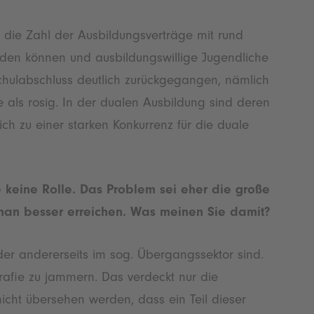
 die Zahl der Ausbildungsverträge mit rund
rden können und ausbildungswillige Jugendliche
chulabschluss deutlich zurückgegangen, nämlich
e als rosig. In der dualen Ausbildung sind deren
h zu einer starken Konkurrenz für die duale
keine Rolle. Das Problem sei eher die große
man besser erreichen. Was meinen Sie damit?
er andererseits im sog. Übergangssektor sind.
grafie zu jammern. Das verdeckt nur die
nicht übersehen werden, dass ein Teil dieser