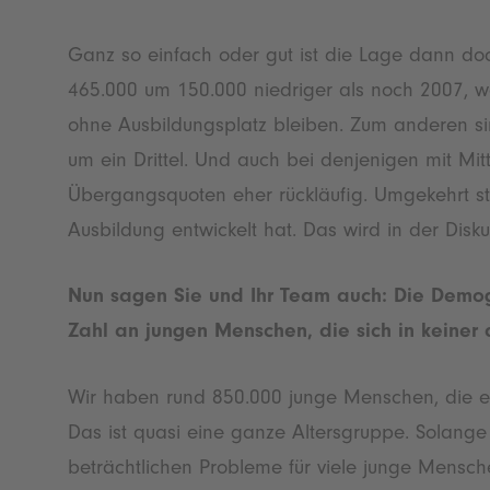
Ganz so einfach oder gut ist die Lage dann doc
465.000 um 150.000 niedriger als noch 2007, w
ohne Ausbildungsplatz bleiben. Zum anderen si
um ein Drittel. Und auch bei denjenigen mit Mit
Übergangsquoten eher rückläufig. Umgekehrt ste
Ausbildung entwickelt hat. Das wird in der Disku
Nun sagen Sie und Ihr Team auch: Die Demogr
Zahl an jungen Menschen, die sich in keine
Wir haben rund 850.000 junge Menschen, die ei
Das ist quasi eine ganze Altersgruppe. Solange 
beträchtlichen Probleme für viele junge Mensche