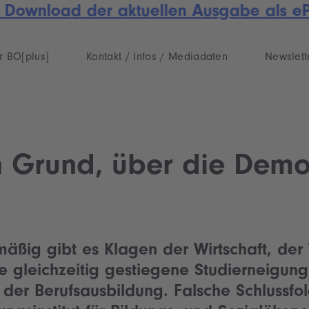
 Download der aktuellen Ausgabe als ePa
r BO[plus]
Kontakt / Infos / Mediadaten
Newslett
en Grund, über die Dem
äßig gibt es Klagen der Wirtschaft, der
e gleichzeitig gestiegene Studierneigung
 der Berufsausbildung. Falsche Schlussf