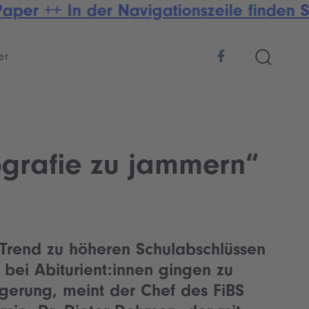
per ++ In der Navigationszeile finden S
er
ografie zu jammern“
 Trend zu höheren Schulabschlüssen
 bei Abiturient:innen gingen zu
olgerung, meint der Chef des
FiBS