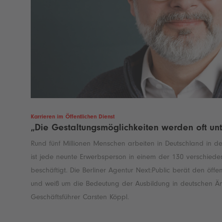
Karrieren im Öffentlichen Dienst
„Die Gestaltungsmöglichkeiten werden oft unt
Rund fünf Millionen Menschen arbeiten in Deutschland in der
ist jede neunte Erwerbsperson in einem der 130 verschied
beschäftigt. Die Berliner Agentur Next:Public berät den öffen
und weiß um die Bedeutung der Ausbildung in deutschen Äm
Geschäftsführer Carsten Köppl.