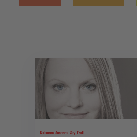
Kolumne Susanne Gry Troll