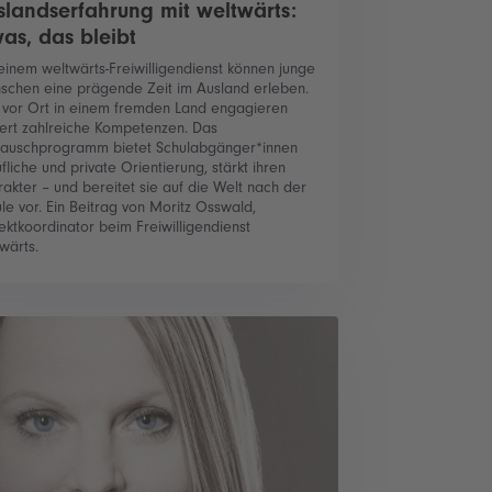
slandserfahrung mit weltwärts:
was, das bleibt
einem weltwärts-Freiwilligendienst können junge
schen eine prägende Zeit im Ausland erleben.
 vor Ort in einem fremden Land engagieren
ert zahlreiche Kompetenzen. Das
tauschprogramm bietet Schulabgänger*innen
fliche und private Orientierung, stärkt ihren
akter – und bereitet sie auf die Welt nach der
le vor. Ein Beitrag von Moritz Osswald,
ektkoordinator beim Freiwilligendienst
wärts.