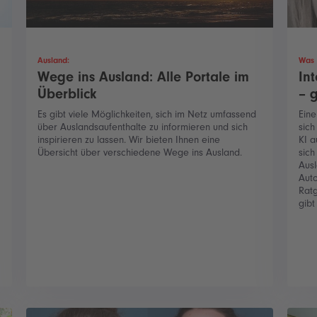
Ausland:
Was 
Wege ins Ausland: Alle Portale im
In
Überblick
– 
Es gibt viele Möglichkeiten, sich im Netz umfassend
Eine
über Auslandsaufenthalte zu informieren und sich
sich
inspirieren zu lassen. Wir bieten Ihnen eine
KI 
Übersicht über verschiedene Wege ins Ausland.
sich
Ausl
Auto
Ratg
gib