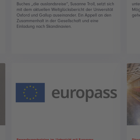
Buches „die auslandsreise“, Susanne Troll, setzt sich
unte
mit dem aktuellen Weltglücksbericht der Universität
Mögl
Oxford und Gallup auseinander. Ein Appell an den
gehe
Zusammenhalt in der Gesellschaft und eine
Einladung nach Skandinavien.
Bewerbungstraining im Unterricht mit Europass
Disc