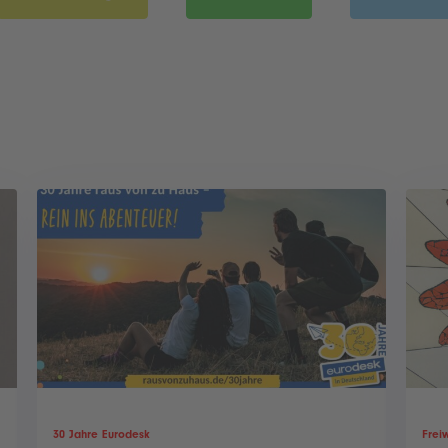
30 Jahre Eurodesk
Freiw