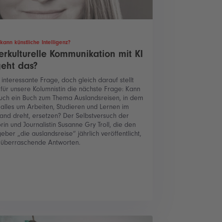
kann künstliche Intelligenz?
terkulturelle Kommunikation mit KI
geht das?
 interessante Frage, doch gleich darauf stellt
 für unsere Kolumnistin die nächste Frage: Kann
auch ein Buch zum Thema Auslandsreisen, in dem
 alles um Arbeiten, Studieren und Lernen im
and dreht, ersetzen? Der Selbstversuch der
rin und Journalistin Susanne Gry Troll, die den
eber „die auslandsreise“ jährlich veröffentlicht,
t überraschende Antworten.