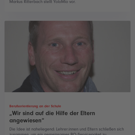
Markus Ritterbach stellt YoloMio vor.
Berufsorientierung an der Schule
„Wir sind auf die Hilfe der Eltern
angewiesen“
Die Idee ist naheliegend: Lehrer:innen und Eltern schließen sich
zusammen, um ein gemeinsames BO-Servicepaket zu