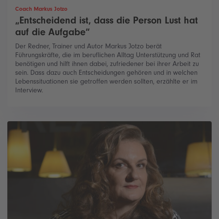
Coach Markus Jotzo
„Entscheidend ist, dass die Person Lust hat
auf die Aufgabe“
Der Redner, Trainer und Autor Markus Jotzo berät
Führungskräfte, die im beruflichen Alltag Unterstützung und Rat
benötigen und hilft ihnen dabei, zufriedener bei ihrer Arbeit zu
sein. Dass dazu auch Entscheidungen gehören und in welchen
Lebenssituationen sie getroffen werden sollten, erzählte er im
Interview.