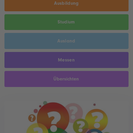
Ausbildung
Studium
Ausland
Messen
Übersichten