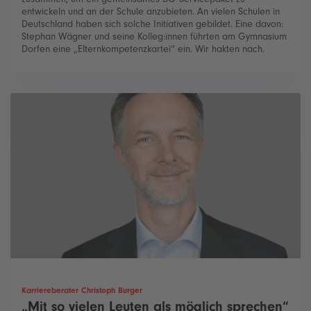
entwickeln und an der Schule anzubieten. An vielen Schulen in
Deutschland haben sich solche Initiativen gebildet. Eine davon:
Stephan Wägner und seine Kolleg:innen führten am Gymnasium
Dorfen eine „Elternkompetenzkartei“ ein. Wir hakten nach.
Karriereberater Christoph Burger
„Mit so vielen Leuten als möglich sprechen“