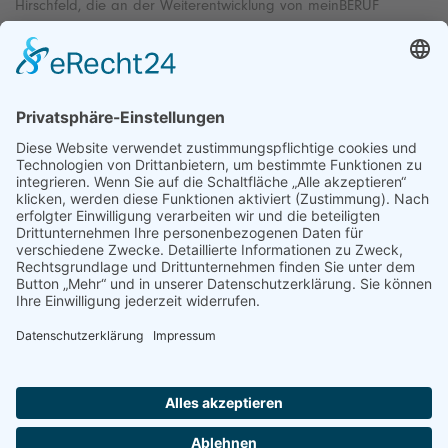
Hirschfeld, die an der Weiterentwicklung von meinBERUF
mitarbeitet.
Kontakt