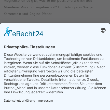
Möglichkeiten es gibt, was zu mir passt und wie ich das
Abenteuer Ausland angehen soll? Ein Beitrag von Svenja
Karrenstein und Regina Pfeifer.
Kontakt