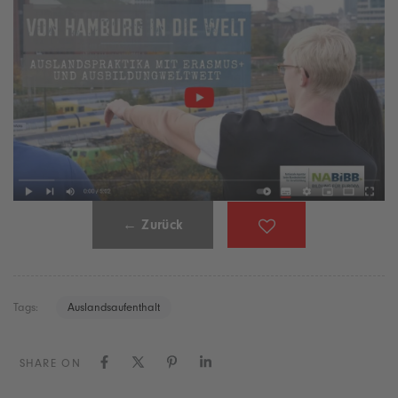
← Zurück
Tags:
Auslandsaufenthalt
SHARE ON