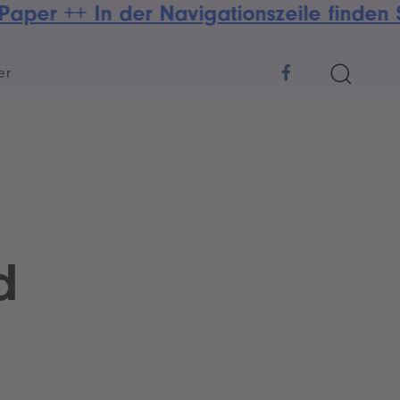
Paper ++ In der Navigationszeile finden
er
d