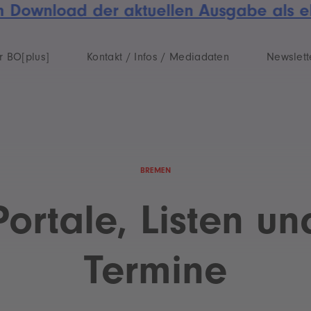
um Download der aktuellen Ausgabe als e
r BO[plus]
Kontakt / Infos / Mediadaten
Newslett
BREMEN
Portale, Listen un
Termine