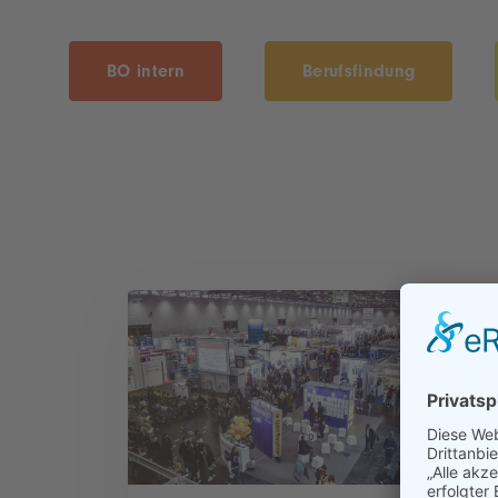
BO intern
Berufsfindung