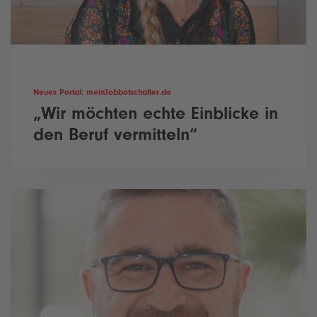
Neues Portal: meinJobbotschafter.de
„Wir möchten echte Einblicke in
den Beruf vermitteln“