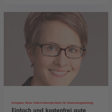
Europass: Neue Unterrichtsmaterialien für Bewerbungstraining
Einfach und kostenfrei gute