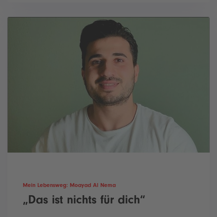
Mein Lebensweg: Moayad Al Nema
„Das ist nichts für dich“