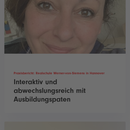
Praxisbericht: Realschule Werner-von-Siemens in Hannover
Interaktiv und
abwechslungsreich mit
Ausbildungspaten