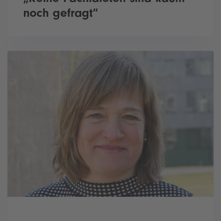
noch gefragt“