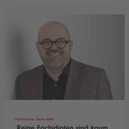
CHE-Kolumne: Future Skills
„Reine Fachidioten sind kaum