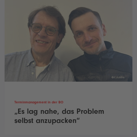
Terminmanagement in der BO
„Es lag nahe, das Problem
selbst anzupacken“