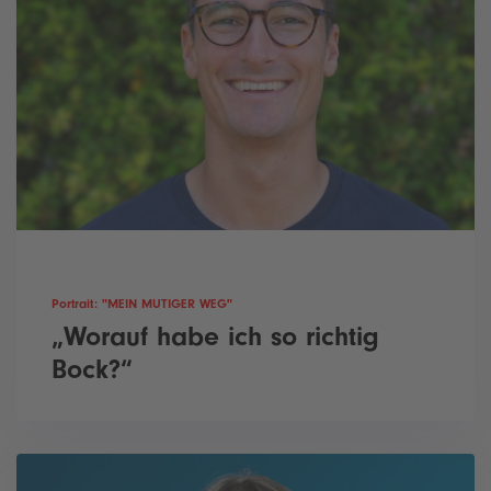
Portrait: "MEIN MUTIGER WEG"
„Worauf habe ich so richtig
Bock?“