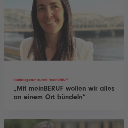
Bundesagentur launcht "meinBERUF"
„Mit meinBERUF wollen wir alles
an einem Ort bündeln“