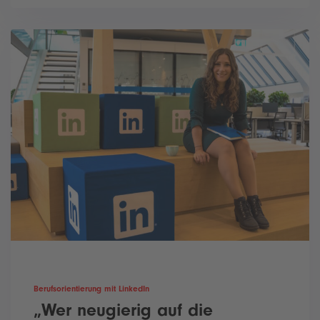
Berufsorientierung mit LinkedIn
„Wer neugierig auf die