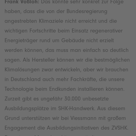
Frank Voßloh:
Das könnte sehr konkret zur Folge
haben, dass die von der Bundesregierung
angestrebten Klimaziele nicht erreicht und die
wichtigen Fortschritte beim Einsatz regenerativer
Energieträger rund um Gebäude nicht erzielt
werden können, das muss man einfach so deutlich
sagen. Als Hersteller können wir die bestmöglichen
Klimalösungen zwar entwickeln, aber wir brauchen
in Deutschland auch mehr Fachkräfte, die unsere
Technologie beim Endkunden installieren können.
Zurzeit gibt es ungefähr 30.000 unbesetzte
Ausbildungsplätze im SHK-Handwerk. Aus diesem
Grund unterstützen wir bei Viessmann mit großem
Engagement die Ausbildungsinitiativen des ZVSHK.