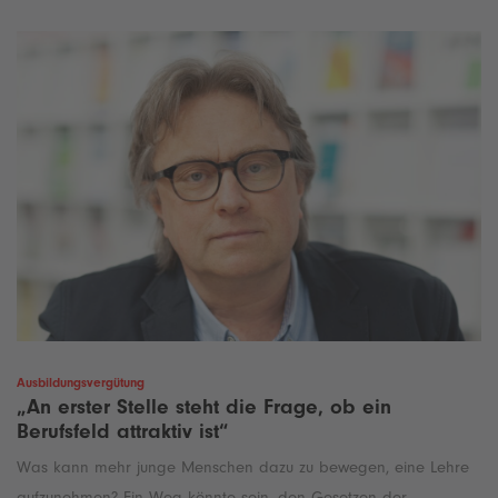
e
Ausbildungsvergütung
„An erster Stelle steht die Frage, ob ein
Berufsfeld attraktiv ist“
Was kann mehr junge Menschen dazu zu bewegen, eine Lehre
aufzunehmen? Ein Weg könnte sein, den Gesetzen der