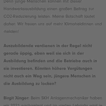
Denn junge Menschen können mit dieser
Handwerksausbildung einen großen Beitrag zur
CO2-Reduzierung leisten. Meine Botschaft lautet
daher: Wir freuen uns auf mehr Klimaheldinnen und
-helden!
Auszubildende verdienen in der Regel nicht
gerade üppig, eben weil sie sich in der
Ausbildung befinden und die Betriebe auch in
sie investieren. Könnten höhere Vergütungen
nicht auch ein Weg sein, jüngere Menschen in
die Ausbildung zu locken?
Birgit Jünger:
Beim SKH Anlagenmechaniker haben
wir 2021 nachgelegt und im vierten Lehrjahr wird je