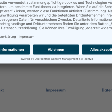
kt
Impressum
Daten