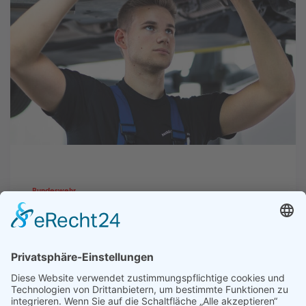
Bundeswehr
Zivile Laufbahnen in über 50
Berufen