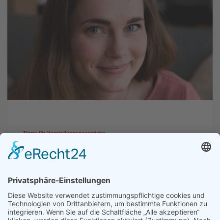
Tipps für Vorstellungsgespräche
„Zu jeder Kernkompetenz eine
Erfolgsstory“