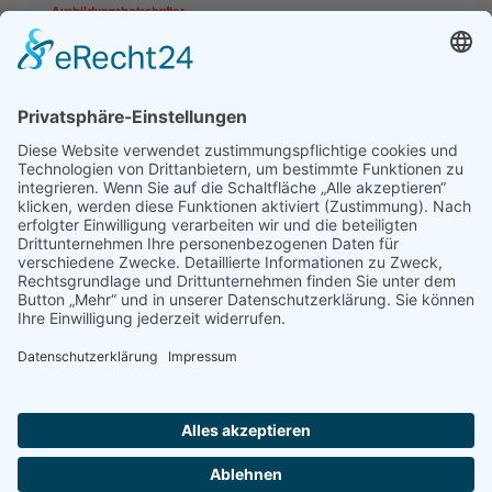
Ausbildungsbotschafter
2.000 Azubis werben an den
Schulen
Kontakt
Impressum
Datenschutzerklärung