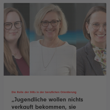
Die Rolle der IHKs in der beruflichen Orientierung
„Jugendliche wollen nichts
verkauft bekommen, sie