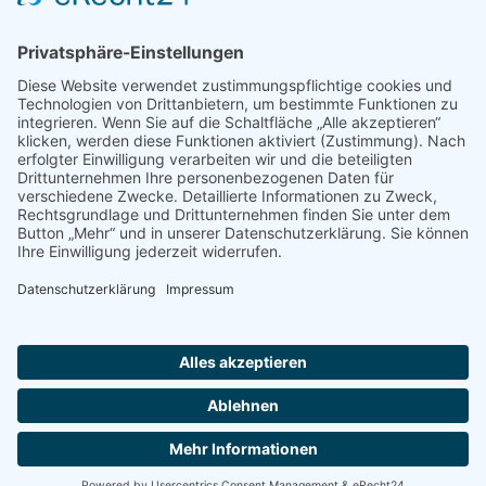
Instituts (WSI) der Hans-Böckler-Stiftung. Wir sprachen mit Prof.
Dr. Thorsten Schulten, er ist Leiter des WSI-Tarifarchivs.
Kontakt
Impressum
Datenschutzerklärung