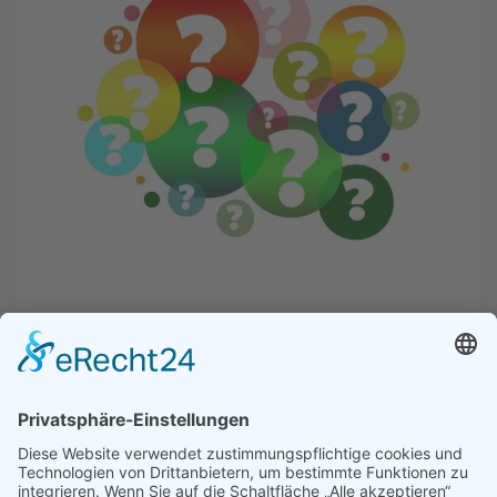
Übersicht
Portale zur Berufsfindung