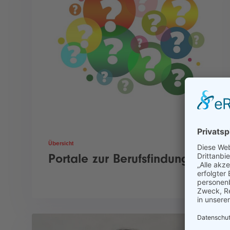
Übersicht
Portale zur Berufsfindung