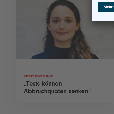
Studium-Interessentest
„Tests können
Abbruchquoten senken“