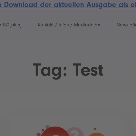
um Download der aktuellen Ausgabe als e
r BO[plus]
Kontakt / Infos / Mediadaten
Newslett
Tag: Test