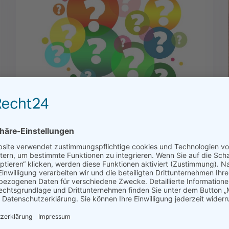
Portale zur Berufsfindung
Bayern