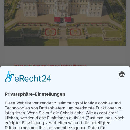
Pflegeausbildung am Campus Schloss Werneck
Deine Chance zur
Pflegefachkraft