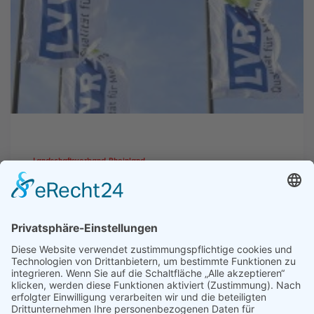
Landschaftsverband Rheinland
20.000 Beschäftigte für 9,7
Millionen