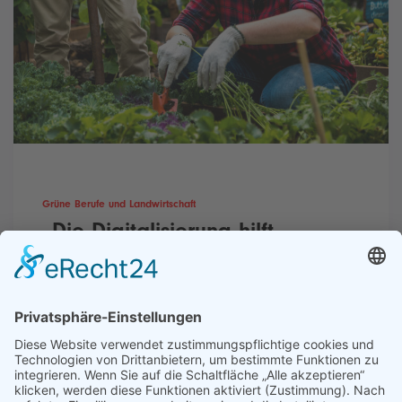
Grüne Berufe und Landwirtschaft
„Die Digitalisierung hilft,
Ressourcen zu schonen und
klimafreundlicher zu arbeiten“