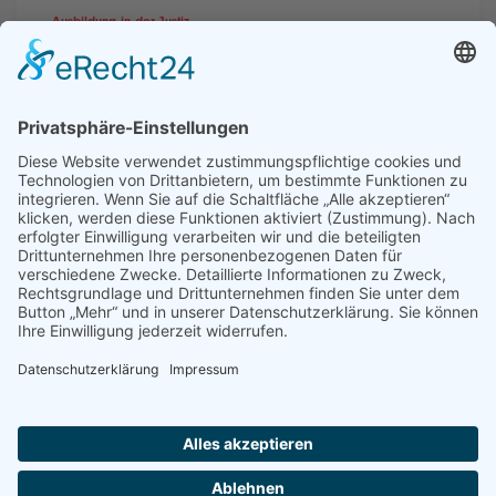
Ausbildung in der Justiz
„Man erlebt immer etwas
Neues!“
Kontakt
Impressum