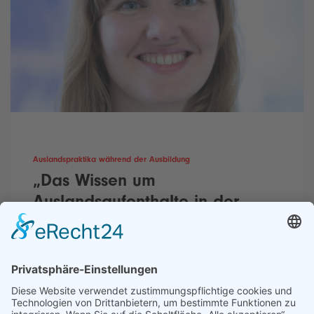
Auslandspraktika während der Ausbildung
„Das Wissen um
Auslandsaufenthalte in der
Berufsbildung darf kein
Geheimtipp bleiben“