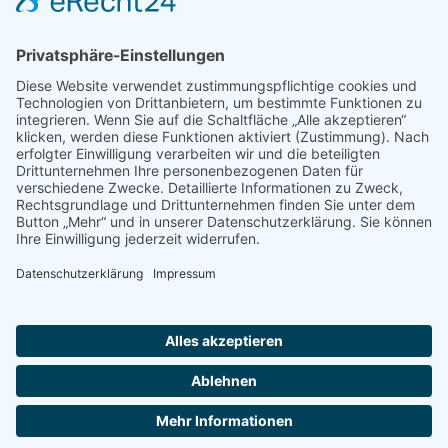
Universitäten, Hochschulen und Ausbildungsbetriebe aus ihrer
Region persönlich kennenzulernen. Stuzubi bietet aber noch
mehr…
Kontakt
Impressum
Datenschutzerklärung