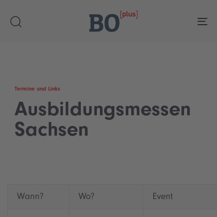
Skip
Skip
links
to
To
primary
navigation
Skip
to
content
Termine und Links
Ausbildungsmessen
Sachsen
Wann?
Wo?
Event