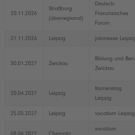
Deutsch-
Straßburg
20.11.2026
Französisches
(überregional)
Forum
21.11.2026
Leipzig
jobmesse Leipzi
Bildung und Beru
30.01.2027
Zwickau
Zwickau
Karrieretag
20.04.2027
Leipzig
Leipzig
25.05.2027
Leipzig
vocatium Leipzig
vocatium
08.06.2027
Chemnitz