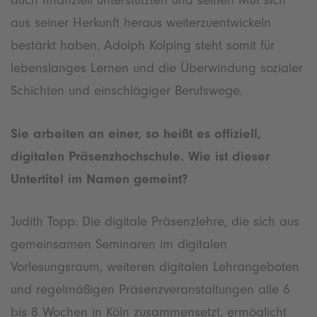
auch finanziell unterstützten und seinen Mut sich
aus seiner Herkunft heraus weiterzuentwickeln
bestärkt haben. Adolph Kolping steht somit für
lebenslanges Lernen und die Überwindung sozialer
Schichten und einschlägiger Berufswege.
Sie arbeiten an einer, so heißt es offiziell,
digitalen Präsenzhochschule. Wie ist dieser
Untertitel im Namen gemeint?
Judith Topp: Die digitale Präsenzlehre, die sich aus
gemeinsamen Seminaren im digitalen
Vorlesungsraum, weiteren digitalen Lehrangeboten
und regelmäßigen Präsenzveranstaltungen alle 6
bis 8 Wochen in Köln zusammensetzt, ermöglicht