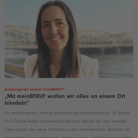
Bundesagentur launcht "meinBERUF"
„Mit meinBERUF wollen wir alles an einem Ort
bündeln“
Im vergangenen Herbst schaltete die Bundesagentur für Arbeit
ihre Online-Seiten planet-beruf.de und abi.de ab und ersetzte
diese durch die neue Plattform unter mein-beruf.de. Seitdem ist
ein halbes Jahr vergangen, Anlass genug, sich über den großen