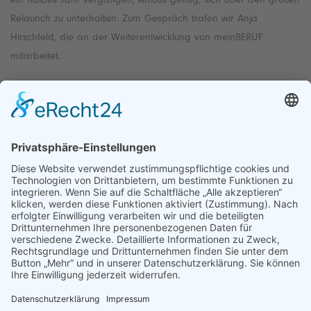
Relaunch zu unterhalten. Zum Gespräch trafen wir Anja
Hirschfeld, die an der Weiterentwicklung von meinBERUF
mitarbeitet.