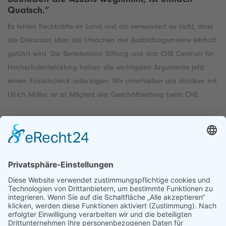
Quatsch.“
Es fehlen Fachkräfte im Land und da verwundert es nicht, dass
die Diskussion über die Ursachen der Ausbildungsmisere lebhaft
geführt wird. Die Bertelsmann Stiftung und das CHE Centrum für
Hochschulentwicklung haben die wichtigsten Argumente jetzt
einem Faktencheck unterzogen. Wir unterhielten uns darüber mit
Ulrich Müller, er ist Mitglied der Geschäftsleitung beim CHE.