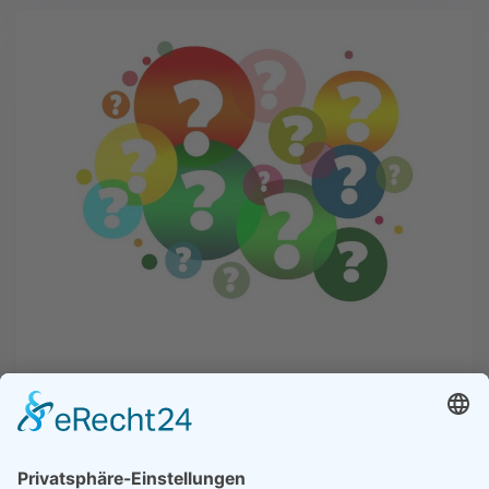
Übersicht
Portale zur Berufsfindung