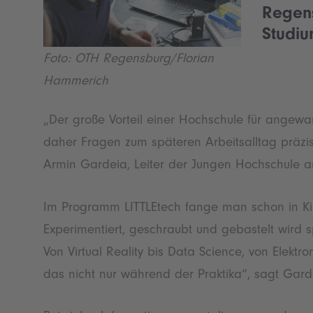
Regens
Studiu
Foto: OTH Regensburg/Florian
Hammerich
„Der große Vorteil einer Hochschule für angewa
daher Fragen zum späteren Arbeitsalltag präzi
Armin Gardeia, Leiter der Jungen Hochschule 
Im Programm LITTLEtech fange man schon in Kin
Experimentiert, geschraubt und gebastelt wird 
Von Virtual Reality bis Data Science, von Elekt
das nicht nur während der Praktika“, sagt Gard