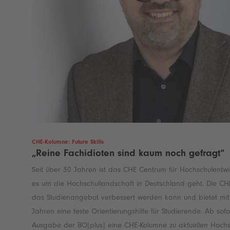
CHE-Kolumne: Future Skills
„Reine Fachidioten sind kaum noch gefragt“
Seit über 30 Jahren ist das CHE Centrum für Hochschulentwi
es um die Hochschullandschaft in Deutschland geht. Die CH
das Studienangebot verbessert werden kann und bietet mi
Jahren eine feste Orientierungshilfe für Studierende. Ab sofor
Ausgabe der BO[plus] eine CHE-Kolumne zu aktuellen Hochs