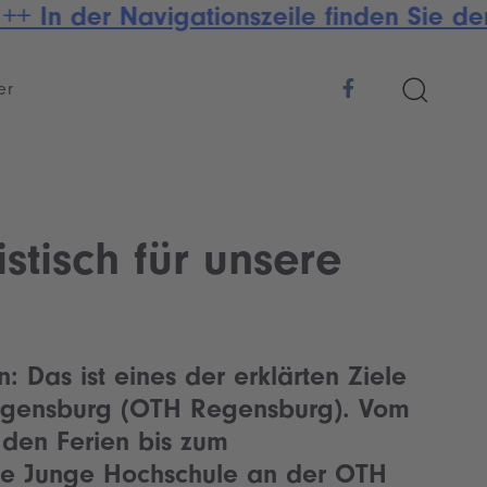
+ In der Navigationszeile finden Sie de
er
stisch für unsere
 Das ist eines der erklärten Ziele
Regensburg (OTH Regensburg). Vom
den Ferien bis zum
ie Junge Hochschule an der OTH