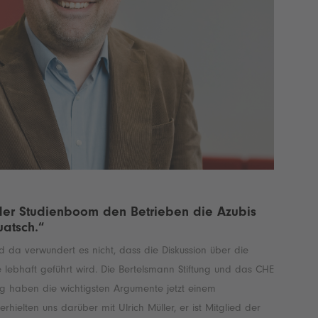
der Studienboom den Betrieben die Azubis
uatsch.“
d da verwundert es nicht, dass die Diskussion über die
lebhaft geführt wird. Die Bertelsmann Stiftung und das CHE
ng haben die wichtigsten Argumente jetzt einem
hielten uns darüber mit Ulrich Müller, er ist Mitglied der