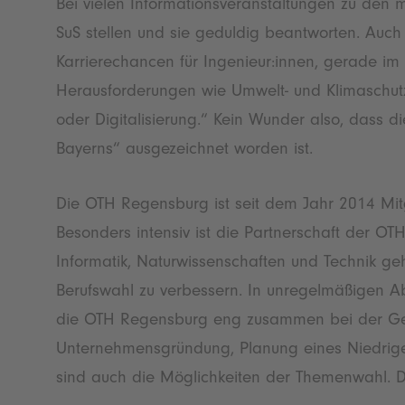
Bei vielen Informationsveranstaltungen zu den
SuS stellen und sie geduldig beantworten. Auch
Karrierechancen für Ingenieur:innen, gerade im
Herausforderungen wie Umwelt- und Klimaschutz, 
oder Digitalisierung.“ Kein Wunder also, dass 
Bayerns“ ausgezeichnet worden ist.
Die OTH Regensburg ist seit dem Jahr 2014 Mitg
Besonders intensiv ist die Partnerschaft der O
Informatik, Naturwissenschaften und Technik ge
Berufswahl zu verbessern. In unregelmäßigen Ab
die OTH Regensburg eng zusammen bei der Ges
Unternehmensgründung, Planung eines Niedrigen
sind auch die Möglichkeiten der Themenwahl. D