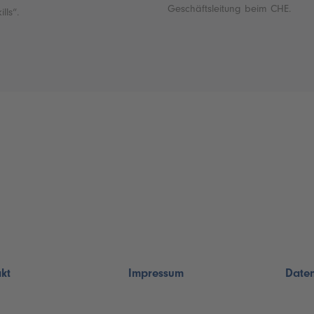
Geschäftsleitung beim CHE.
lls“.
kt
Impressum
Daten