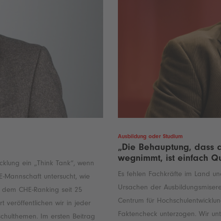
Ausbildung oder Studium
„Die Behauptung, dass 
wegnimmt, ist einfach Q
cklung ein „Think Tank“, wenn
Es fehlen Fachkräfte im Land un
E-Mannschaft untersucht, wie
Ursachen der Ausbildungsmisere 
t dem CHE-Ranking seit 25
Centrum für Hochschulentwicklu
t veröffentlichen wir in jeder
Faktencheck unterzogen. Wir unter
chulthemen. Im ersten Beitrag