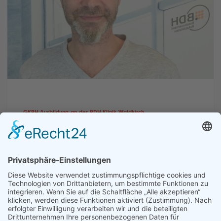
GKPH-Ausbildung an der BDH-Klinik Waldkirch
„Hohe soziale Kompetenz, die
um Fachlichkeit ergänzt wird“