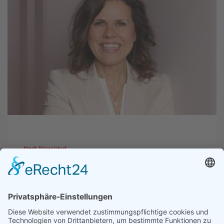
Stadt Düsseldorf
„Stell dir vor, du machst die
Stadt zu deiner Zukunft“